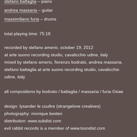
stefano battaglia
– piano
andrea massaria
– guitar
massimiliano furia
– drums
total playing time: 75:18
recorded by stefano amerio, october 19, 2012
at arte suono recording studio, cavalicchio udine, italy
mixed by stefano amerio, fiorenzo bodrato, andrea massaria,
stefano battaglia at arte suono recording studio, cavalicchio
udine, italy
all compositions by bodrato / battaglia / massaria / furia ©siae
design: lysander le coultre (strangelove creatives)
photography: monique besten
distribution: www.subdist.com
evil rabbit records is a member of www.toondist.com